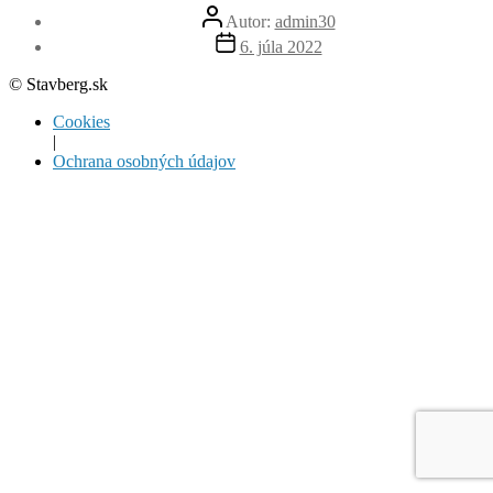
Autor
Autor:
admin30
článku
Dátum
6. júla 2022
článku
© Stavberg.sk
Cookies
|
Ochrana osobných údajov