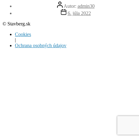
Autor
Autor:
admin30
článku
Dátum
6. júla 2022
článku
© Stavberg.sk
Cookies
|
Ochrana osobných údajov