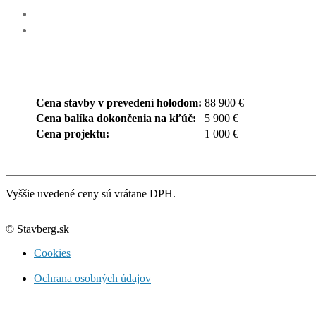
Cena stavby v prevedení holodom:
88 900 €
Cena balíka dokončenia na kľúč:
5 900 €
Cena projektu:
1 000 €
Vyššie uvedené ceny sú vrátane DPH.
© Stavberg.sk
Cookies
|
Ochrana osobných údajov